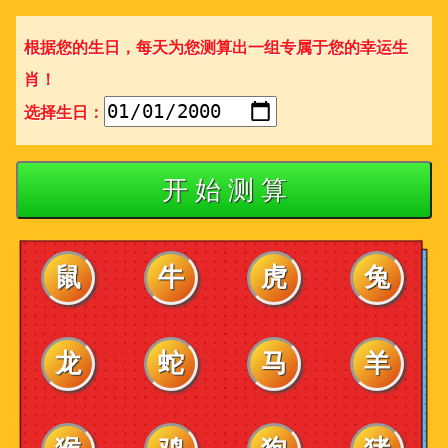
根据您的生日，每天为您测算出一组专属于您的幸运生
肖！
选择生日：
开 始 测 算
鼠
牛
虎
兔
龙
蛇
马
羊